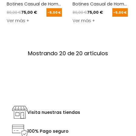
Botines Casual de Hombre MTNG FREE-MIAMI Azul 61504
Botines Casual de Hombre M
80,00 €
75,00 €
80,00 €
75,00 €
-5,00 €
-5,00 €
Ver más +
Ver más +
Mostrando 20 de 20 artículos
Visita nuestras tiendas
100% Pago seguro