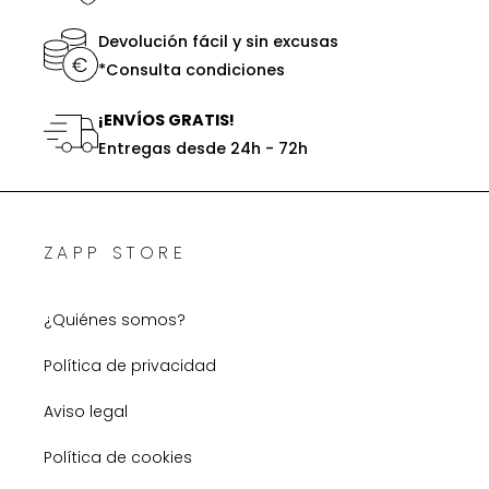
Devolución fácil y sin excusas
*Consulta condiciones
¡ENVÍOS GRATIS!
Entregas desde 24h - 72h
ZAPP STORE
¿Quiénes somos?
Política de privacidad
Aviso legal
Política de cookies