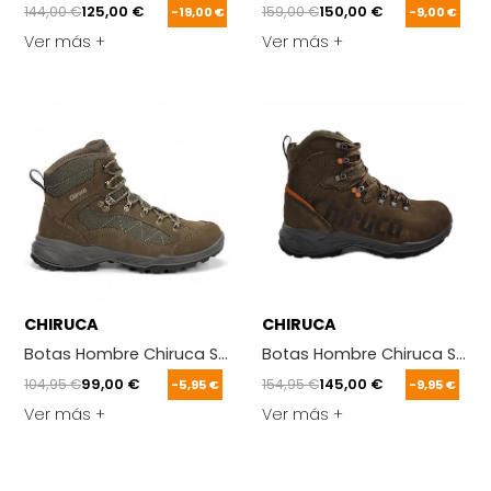
144,00 €
125,00 €
159,00 €
150,00 €
-19,00 €
-9,00 €
Ver más +
Ver más +
CHIRUCA
CHIRUCA
Botas Hombre Chiruca Sabueso 01 Verde
Botas Hombre Chiruca Sequoi
104,95 €
99,00 €
154,95 €
145,00 €
-5,95 €
-9,95 €
Ver más +
Ver más +