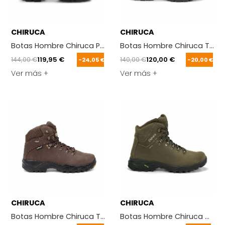
CHIRUCA
CHIRUCA
Botas Hombre Chiruca Pointer Verde
Botas Hombre Chiruca Taiga
144,00 €
119,95 €
140,00 €
120,00 €
-24,05 €
-20,00 €
Ver más +
Ver más +
CHIRUCA
CHIRUCA
Botas Hombre Chiruca Trofeo Marron
Botas Hombre Chiruca Cares