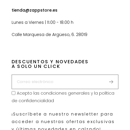
tienda@zappstore.es
Lunes a Viernes | 11.00 - 18.00 h
Calle Marquesa de Argüeso, 6. 28019
DESCUENTOS Y NOVEDADES
A SOLO UN CLICK
Acepto las
condiciones generales y la política
de confidencialidad
¡Suscríbete a nuestro newsletter para
acceder a nuestras ofertas exclusivas
y últimas novedades en calzado!