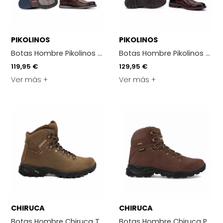
PIKOLINOS
PIKOLINOS
Botas Hombre Pikolinos M8J-8059 Marron
Botas Hombre Pikolinos M2M
119,95 €
129,95 €
Ver más +
Ver más +
CHIRUCA
CHIRUCA
Botas Hombre Chiruca Trofeo Kaki
Botas Hombre Chiruca Point