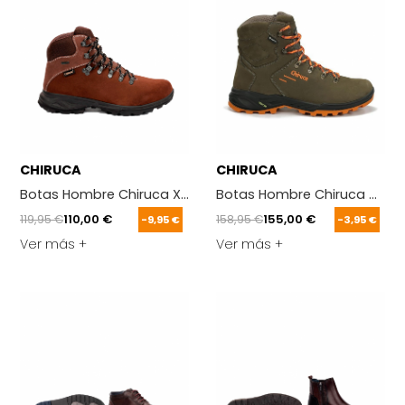
CHIRUCA
CHIRUCA
Botas Hombre Chiruca Xacobeo Marron
Botas Hombre Chiruca Game 
119,95 €
110,00 €
158,95 €
155,00 €
-9,95 €
-3,95 €
Ver más +
Ver más +