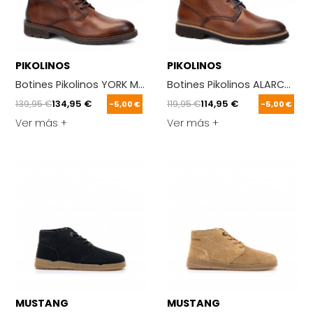
PIKOLINOS
PIKOLINOS
Botines Pikolinos YORK M2M marrón
Botines Pikolinos ALARCON 
139,95 €
134,95 €
119,95 €
114,95 €
-5,00 €
-5,00 €
Ver más +
Ver más +
MUSTANG
MUSTANG