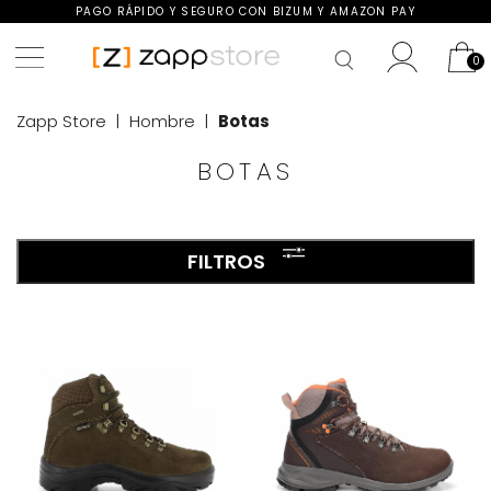
PAGO RÁPIDO Y SEGURO CON BIZUM Y AMAZON PAY
Zapp Store
Hombre
Botas
BOTAS
FILTROS