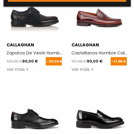
CALLAGHAN
CALLAGHAN
Zapatos De Vestir Hombre Callaghan 89403 Cedron Negro
Castellanos Hombre Callagh
120,00 €
90,00 €
107,95 €
90,00 €
-30,00 €
-17,95 €
Ver más +
Ver más +