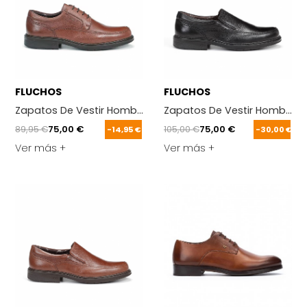
FLUCHOS
FLUCHOS
Zapatos De Vestir Hombre Fluchos Clipper 9579 Cuero
Zapatos De Vestir Hombre F
89,95 €
75,00 €
105,00 €
75,00 €
-14,95 €
-30,00 €
Ver más +
Ver más +