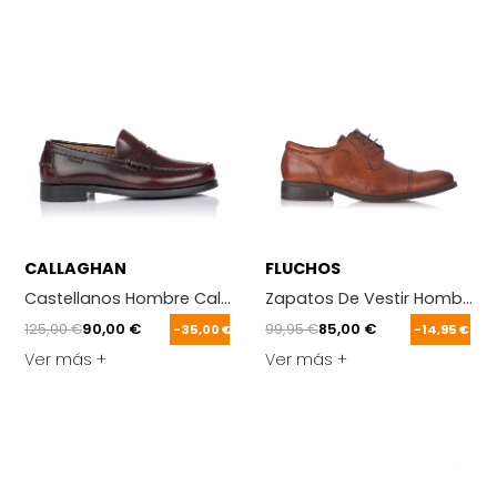
CALLAGHAN
FLUCHOS
Castellanos Hombre Callaghan 16100 Burdeos
Zapatos De Vestir Hombre Fl
125,00 €
90,00 €
99,95 €
85,00 €
-35,00 €
-14,95 €
Ver más +
Ver más +