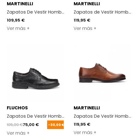
MARTINELLI
MARTINELLI
Zapatos De Vestir Hombre Martinelli 1492-2630 Negro
Zapatos de Vestir Hombre Ma
109,95 €
119,95 €
Ver más +
Ver más +
FLUCHOS
MARTINELLI
Zapatos De Vestir Hombre Fluchos Clipper 9579 Negro
Zapatos De Vestir Hombre Ma
119,95 €
105,00 €
75,00 €
-30,00 €
Ver más +
Ver más +