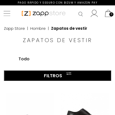
PAGO RÁPIDO Y SEGURO CON BIZUM Y AMAZON PAY
Zapp Store
Hombre
Zapatos de vestir
ZAPATOS DE VESTIR
Todo
FILTROS