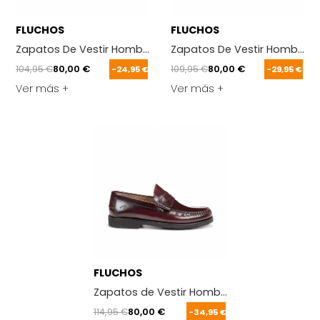
FLUCHOS
FLUCHOS
Zapatos De Vestir Hombre Fluchos F1887 Negro
Zapatos De Vestir Hombre F
104,95 €
80,00 €
109,95 €
80,00 €
-24,95 €
-29,95 €
Ver más +
Ver más +
FLUCHOS
Zapatos de Vestir Hombre Fluchos F0047 B
114,95 €
80,00 €
-34,95 €