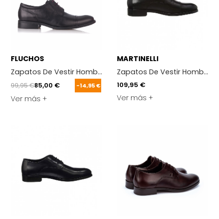
FLUCHOS
MARTINELLI
Zapatos De Vestir Hombre Fluchos Heracles 8412 Negro
Zapatos De Vestir Hombre Mar
109,95 €
99,95 €
85,00 €
-14,95 €
Ver más +
Ver más +