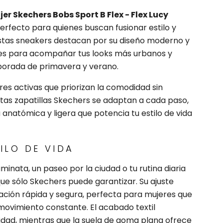
er Skechers Bobs Sport B Flex - Flex Lucy
perfecto para quienes buscan fusionar estilo y
 Estas sneakers destacan por su diseño moderno y
les para acompañar tus looks más urbanos y
porada de primavera y verano.
s activas que priorizan la comodidad sin
stas zapatillas Skechers se adaptan a cada paso,
anatómica y ligera que potencia tu estilo de vida
TILO DE VIDA
minata, un paseo por la ciudad o tu rutina diaria
ue sólo Skechers puede garantizar. Su ajuste
ación rápida y segura, perfecta para mujeres que
 movimiento constante. El acabado textil
ilidad, mientras que la suela de goma plana ofrece