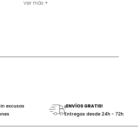
Ver más +
sin excusas
¡ENVÍOS GRATIS!
ones
Entregas desde 24h - 72h