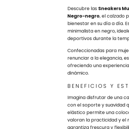
Descubre las
Sneakers Muj
Negro-negro
, el calzado 
bienestar en su día a día.
minimalista en negro, idea
deportivos durante la tem
Confeccionadas para mujere
renunciar a la elegancia, e
ofreciendo una experiencia 
dinámico.
BENEFICIOS Y ES
Imagina disfrutar de una ca
con el soporte y suavidad q
elástico permite una coloc
valoran la practicidad y el
garantiza frescura y flexib