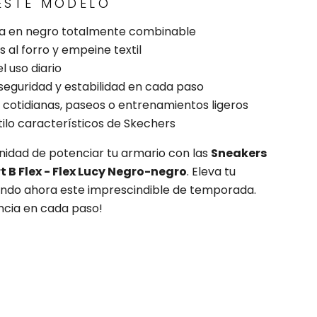
ESTE MODELO
sta en negro totalmente combinable
 al forro y empeine textil
el uso diario
seguridad y estabilidad en cada paso
 cotidianas, paseos o entrenamientos ligeros
tilo característicos de Skechers
nidad de potenciar tu armario con las
Sneakers
 B Flex - Flex Lucy Negro-negro
. Eleva tu
endo ahora este imprescindible de temporada.
rencia en cada paso!