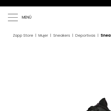
MENÚ
Zapp Store
Mujer
Sneakers
Deportivas
Sneak