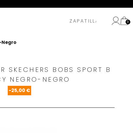
o-Negro
R SKECHERS BOBS SPORT B
UCY NEGRO-NEGRO
-25,00 €