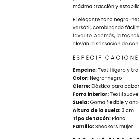
máxima tracción y estabilid
El elegante tono negro-ne
versátil, combinando fácilm
favorito. Además, la tecno
elevan la sensación de con
ESPECIFICACION
Empeine:
Textil ligero y tr
Color:
Negro-negro
Cierre:
Elástico para calzar
Forro interior:
Textil suave
Suela:
Goma flexible y anti
Altura de la suela:
3 cm
Tipo de tacón:
Plano
Familia:
Sneakers mujer