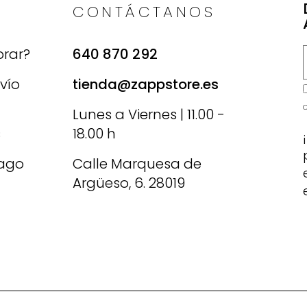
CONTÁCTANOS
rar?
640 870 292
vío
tienda@zappstore.es
Lunes a Viernes | 11.00 -
s
18.00 h
ago
Calle Marquesa de
Argüeso, 6. 28019