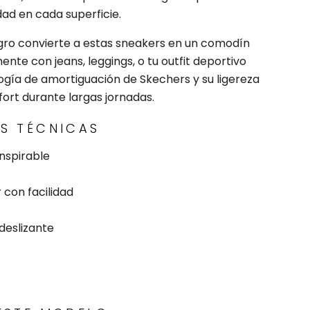
ad en cada superficie.
gro convierte a estas sneakers en un comodín
ente con jeans, leggings, o tu outfit deportivo
logía de amortiguación de Skechers y su ligereza
fort durante largas jornadas.
ES TÉCNICAS
anspirable
 con facilidad
deslizante