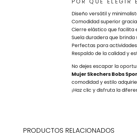
POR QUÉ ELEGIR 
Diseño versátil y minimali
Comodidad superior gracias
Cierre elástico que facilita 
Suela duradera que brinda 
Perfectas para actividades
Respaldo de la calidad y es
No dejes escapar la oportu
Mujer Skechers Bobs Sport
comodidad y estilo adquiri
¡Haz clic y disfruta la dife
PRODUCTOS RELACIONADOS